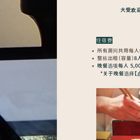
大受欢迎
住宿费
所有房间共用每人每
整栋出租（容量）
8
晚餐选项每人 5,0
*关于晚餐选择【