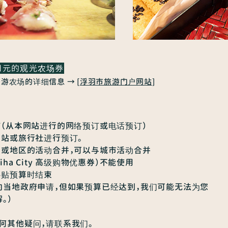
0日元的观光农场券
游农场的详细信息 → [
浮羽市旅游门户网站
]
订（从本网站进行的网络预订或电话预订）
网站或旅行社进行预订。
家或地区的活动合并，可以与城市活动合并
iha City 高级购物优惠券）不能使用
补贴预算时结束
向当地政府申请，但如果预算已经达到，我们可能无法为您
。）
何其他疑问，请联系我们。