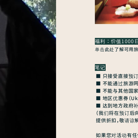
福利：价值100
单击此处了解可用旅
笔记
■ 只接受直接预
■ 不能通过旅游
■ 不能与其他国
■ 地区优惠券（Uk
■ 达到地方政府
（我们将在预订后
提供折扣，敬请谅解
如果您对活动有任