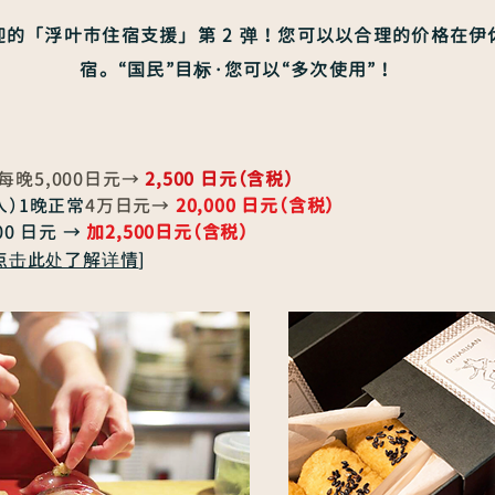
的「浮叶市住宿支援」第 2 弹！
您可以以合理的价格在伊
宿。
“国民”目标·您可以“多次使用”！
晚5,000日元→
2,500 日元（含税）
人）1晚正常
4万日元→
20,000 日元（含税）
00 日元
→
加2,500日元（含税）
点击此处了解详情
]