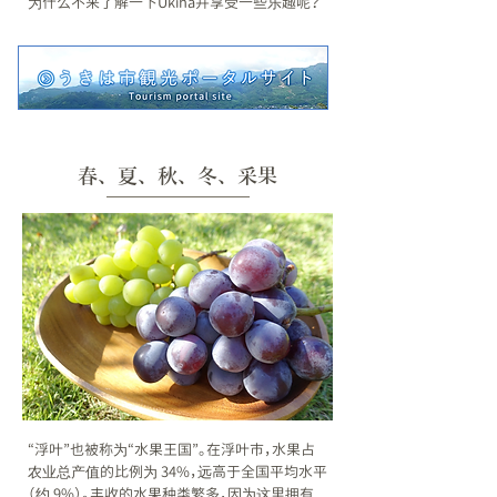
为什么不来了解一下Ukiha并享受一些乐趣呢？
春、夏、秋、冬、采果
“浮叶”也被称为“水果王国”。在浮叶市，水果占
农业总产值的比例为 34%，远高于全国平均水平
（约 9%）。丰收的水果种类繁多，因为这里拥有