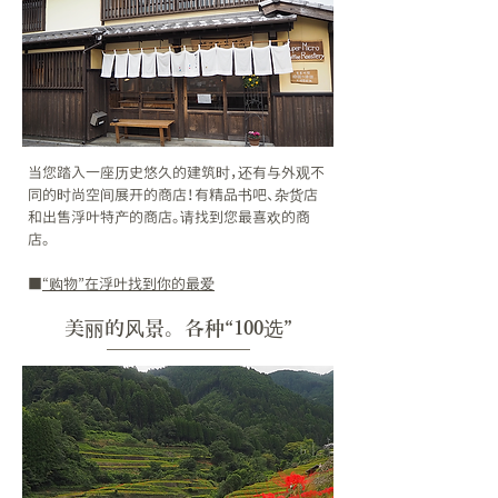
当您踏入一座历史悠久的建筑时，还有与外观不
同的时尚空间展开的商店！有精品书吧、杂货店
和出售浮叶特产的商店。请找到您最喜欢的商
店。
■
“购物”在浮叶找到你的最爱
美丽的风景。各种“100选”