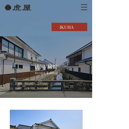
IKUHA
访问/旅馆
Access & About