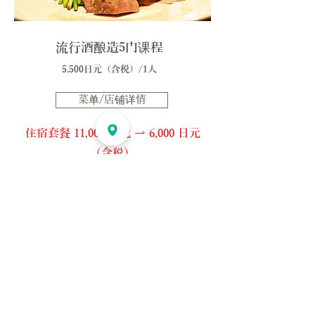
流行酒酿造5门课程
​5,500日元（含税）/1人
菜单/店铺详情
住宿套餐 11,000 日元 → 6,000 日元
（含税）
*​使用Ukihawari时
如何使用晚餐选项
请在通过“网络”或“电话”进行预订时一起申请。
如果您是在线申请，请勾选“含晚餐选项”并输入所
需的晚餐时间、人数和所需座位数。
座位有限，因此我们将在餐厅确认空房情况后向您
发送“预订完成电子邮件”，因此回复需要一些时