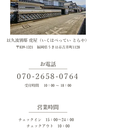
以久波別邸 虎屋（いくはべってい とらや）
〒839-1321 福岡県うきは市吉井町1128
お電話
070-2658-0764
受付時間 10：00 ～ 18：00
​営業時間
チェックイン 15：00～24：00
​チェックアウト 10：00