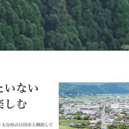
たいない
楽しむ
り大分県の日田市と隣接して