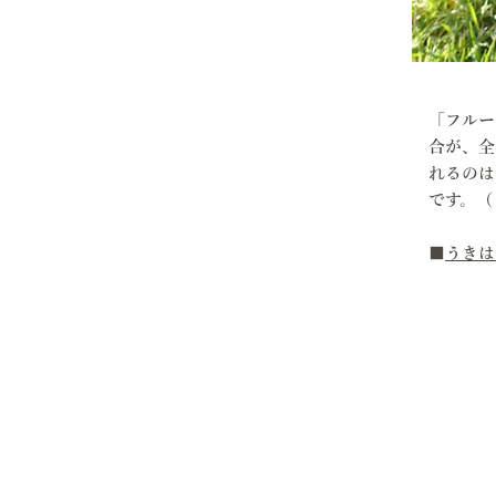
「フルー
合が、全
れるのは
です。（
​■
うきは