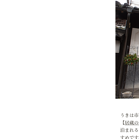
うきは市
【
居蔵の
泊まれる
すめです