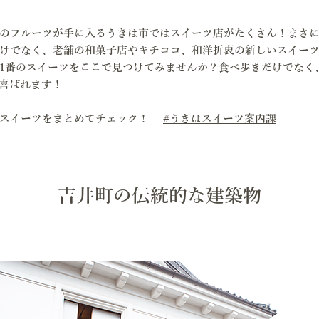
のフルーツが手に入るうきは市ではスイーツ店がたくさん！まさ
だけでなく、老舗の和菓子店やキチココ、和洋折衷の新しいスイー
1番のスイーツをここで見つけてみませんか？食べ歩きだけでなく
喜ばれます！
きはスイーツをまとめてチェック！
#うきはスイーツ案内課
吉井町の伝統的な建築物