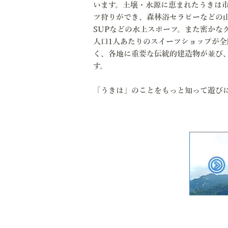
います。土壌・水源に恵まれたうきは
ツ狩りができ、森林浴セラピーなどの
SUPなどの水上スポーツ。また密かな
人口1人あたりのスイーツショップが全
く、各地に重要な伝統的建造物が並び
す。
「うきは」のことをもっと知って遊び