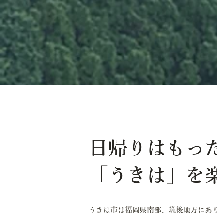
日帰りはもっ
「うきは」を
うきは市は福岡県南部、筑後地方にあ