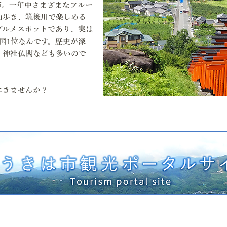
市。一年中さまざまなフルー
山歩き、筑後川で楽しめる
グルメスポットであり、実は
国1位なんです。歴史が深
、神社仏閣なども多いので
にきませんか？