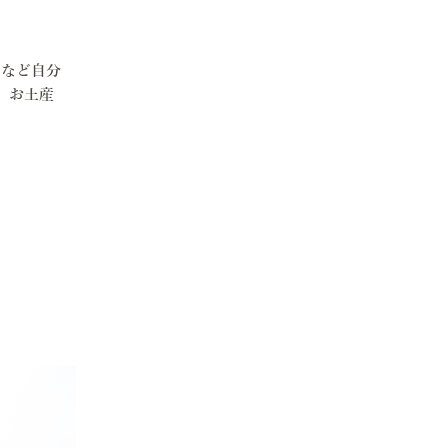
に
ツなど自分
、お土産