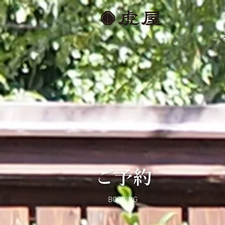
トップ
ご
ご予約
BOOKING