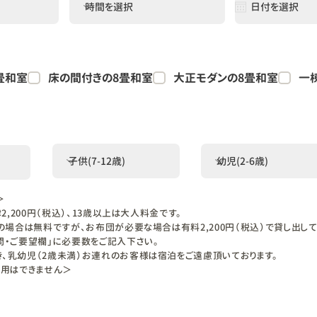
畳和室
床の間付きの8畳和室
大正モダンの8畳和室
一
＞
律2,200円（税込）、13歳以上は大人料金です。
い寝の場合は無料ですが、お布団が必要な場合は有料2,200円（税込）で貸し出し
問・ご要望欄」に必要数をご記入下さい。
、乳幼児（2歳未満）お連れのお客様は宿泊をご遠慮頂いております。
利用はできません＞