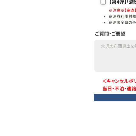
【第4弾】「
※注意※【宿直
宿泊券利用対象
宿泊者全員の予
ご質問・ご要望
＜キャンセルポ
当日・不泊・連絡