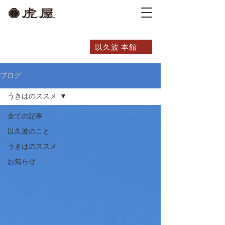
以久波 本館
ブログ
うきはのススメ
全ての記事
以久波のこと
うきはのススメ
お知らせ